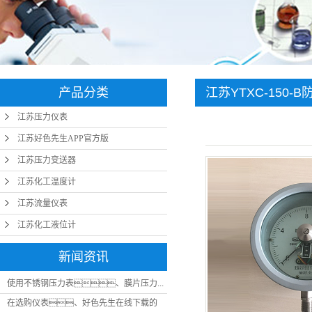
计
产品分类
江苏YTXC-150
江苏压力仪表
江苏好色先生APP官方版
江苏压力变送器
江苏化工温度计
江苏流量仪表
江苏化工液位计
新闻资讯
使用不锈钢压力表、膜片压力...
在选购仪表、好色先生在线下载的