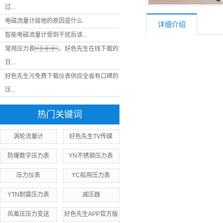
过...
电磁流量计接地的原因是什么
详细介绍
智能电磁流量计受到干扰后该...
常用压力表、好色先生在线下载的
日...
好色先生污免费下载仪表供应全省有口碑的
压...
热门关键词
涡轮流量计
好色先生TV传媒
防爆数字压力表
YN不锈钢压力表
压力仪表
YC船用压力表
YTN耐震压力表
减压器
风差压压力变送
好色先生APP官方版