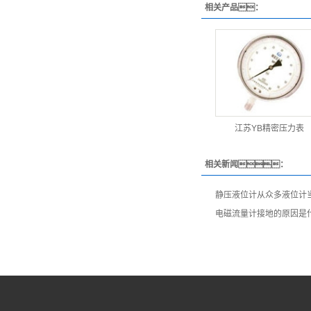
相关产品：
江苏YB精密压力表
相关新闻：
静压液位计从众多液位计
电磁流量计接地的原因是