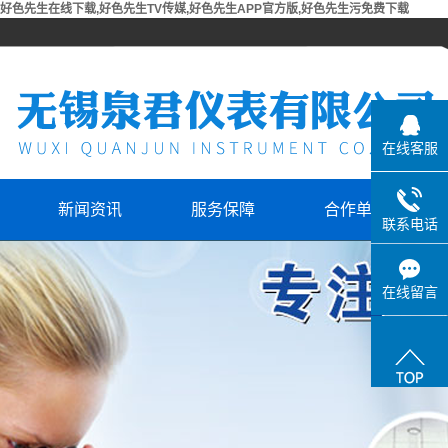
好色先生在线下载,好色先生TV传媒,好色先生APP官方版,好色先生污免费下载
在线客服
新闻资讯
服务保障
合作单位
联系电话
合作单位
在线留言
P官
器
计